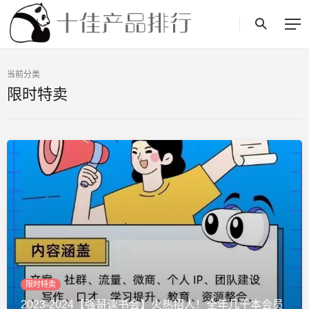
当前分类
限时特卖
限时特卖
2023-2024【强哥读书会】火热招人！全年几千本会员