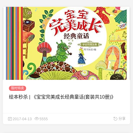
限时特卖
绘本秒杀 | 《宝宝完美成长经典童话(套装共10册)》
分享
2017-04-13
5555