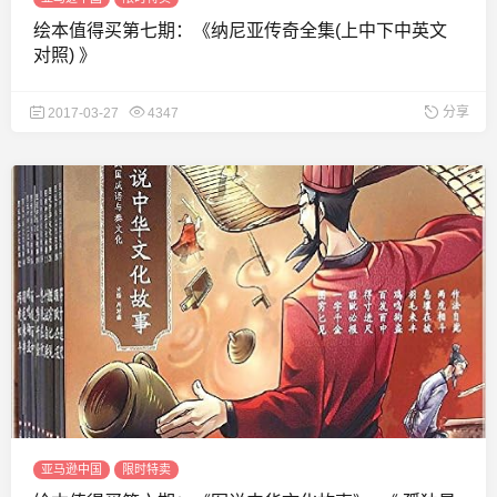
绘本值得买第七期：《纳尼亚传奇全集(上中下中英文
对照) 》
分享
2017-03-27
4347
亚马逊中国
限时特卖