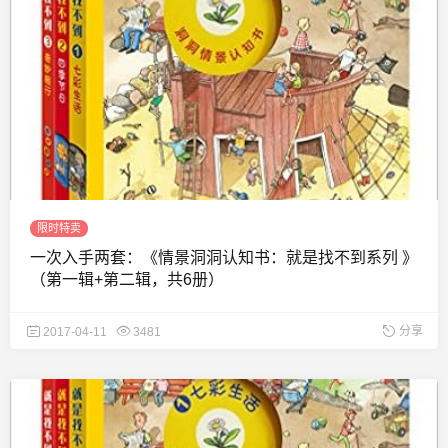
限时特卖
一次入手两套：《情景洞洞认知书：就是找不到系列 》
（第一辑+第二辑，共6册）
分享
2017-04-11
3481