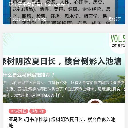
级电子书免费看！9.9元抢先价！
分享
2023-02-09
3752
亚马逊中国
推荐书单
亚马逊5月书单推荐 | 绿树阴浓夏日长，楼台倒影入池
塘