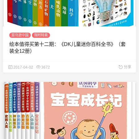
亚马逊中国
限时特卖
绘本值得买第十二期：《DK儿童迷你百科全书》（套
装全12册）
分享
2017-04-02
3672