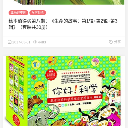
亚马逊中国
限时特卖
绘本值得买第八期：《生命的故事：第1辑+第2辑+第3
辑》（套装共30册）
分享
2017-03-31
4483