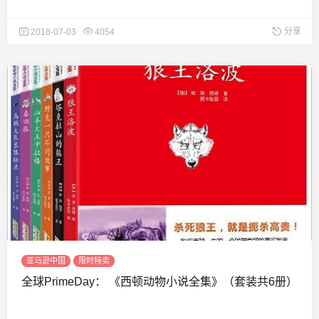
分享
2018-07-03
4054
亚马逊中国
限时特卖
全球PrimeDay： 《西顿动物小说全集》（套装共6册）