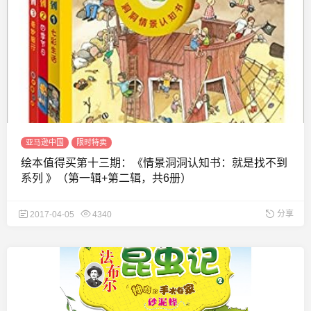
亚马逊中国
限时特卖
绘本值得买第十三期：《情景洞洞认知书：就是找不到
系列 》（第一辑+第二辑，共6册）
分享
2017-04-05
4340