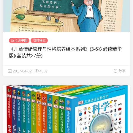
亚马逊中国
限时特卖
《儿童情绪管理与性格培养绘本系列》(3-6岁必读精华
版)(套装共27册)
分享
2017-04-02
4537