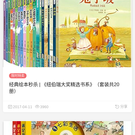
限时特卖
经典绘本秒杀 | 《纽伯瑞大奖精选书系》（套装共20
册）
分享
2017-04-11
3960