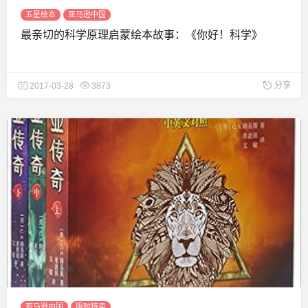
五星绘本
亚马逊中国
最亲切的科学原理启蒙绘本故事：《你好！科学》
分享
2017-03-28
3873
亚马逊中国
限时特卖