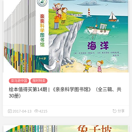
亚马逊中国
限时特卖
绘本值得买第14期 | 《亲亲科学图书馆》（全三辑、共
30册）
分享
2017-04-13
4215