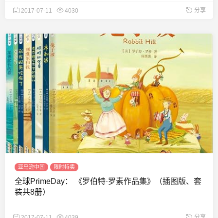
分享
2017-07-11
4030
亚马逊中国
限时特卖
全球PrimeDay： 《罗伯特·罗素作品集》（插图版、套
装共8册）
分享
2017-07-11
4039