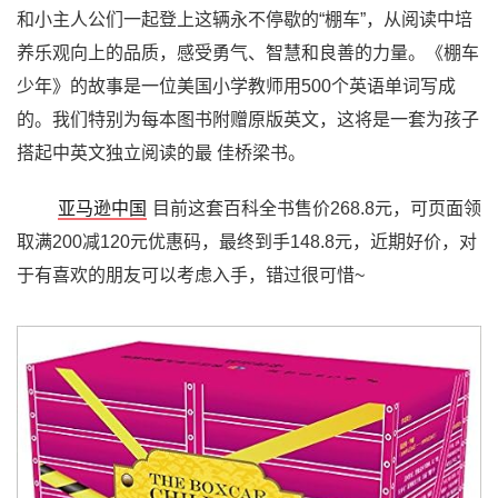
和小主人公们一起登上这辆永不停歇的“棚车”，从阅读中培
养乐观向上的品质，感受勇气、智慧和良善的力量。《棚车
少年》的故事是一位美国小学教师用500个英语单词写成
的。我们特别为每本图书附赠原版英文，这将是一套为孩子
搭起中英文独立阅读的最 佳桥梁书。
亚马逊中国
目前这套百科全书售价268.8元，可页面领
取满200减120元优惠码，最终到手148.8元，近期好价，对
于有喜欢的朋友可以考虑入手，错过很可惜~