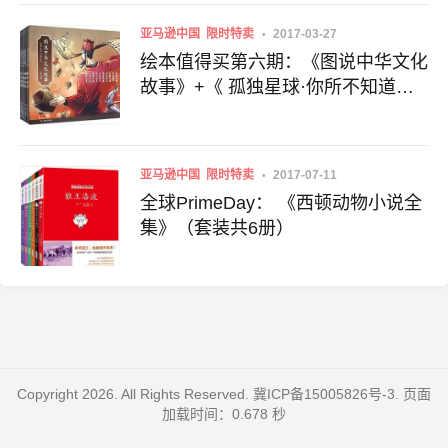
亚马逊中国
限时特卖
2017-03-27
绘本值得买第六期：《图说中华文化
故事》+《 孤独星球·你所不知道的
世界》仅限一天
亚马逊中国
限时特卖
2017-07-11
全球PrimeDay： 《西顿动物小说全
集》（套装共6册）
Copyright 2026. All Rights Reserved.
冀ICP备15005826号-3
. 页面
加载时间：0.678 秒