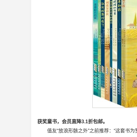
获奖童书，会员直降3.1折包邮。
值友“放浪形骸之外”之前推荐：“这套书