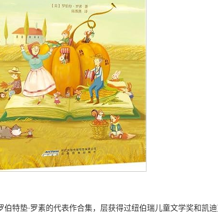
为罗伯特垫·罗素的代表作合集，层获得过纽伯瑞儿童文学奖和凯迪