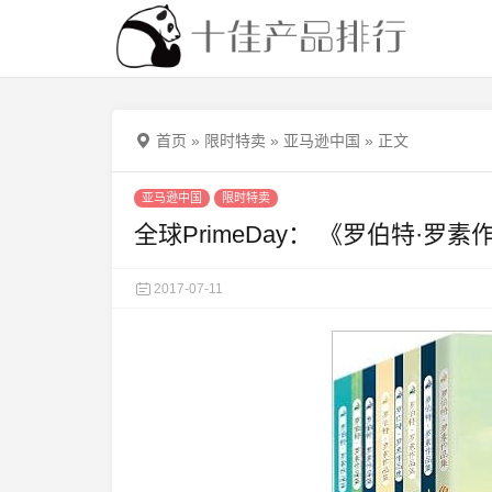
首页
»
限时特卖
»
亚马逊中国
»
正文
亚马逊中国
限时特卖
全球PrimeDay： 《罗伯特·
2017-07-11