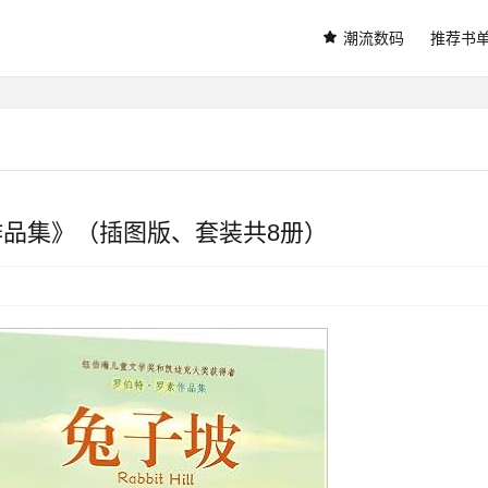
潮流数码
推荐书
罗素作品集》（插图版、套装共8册）