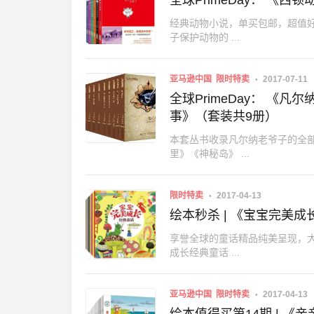
全球PrimeDay： 《
经典动物小说，单买包邮，超值好
子保护动物的 ...
亚马逊中国
限时特卖
2017-07-11
全球PrimeDay： 《
事》（套装共9册）
本套丛书收录凡尔纳老爷子的全部
里》《神秘岛》 ...
限时特卖
2017-04-13
绘本秒杀 | 《宝宝完美成
享誉全球的童话精品纯美呈现，大
成长经典童话 ...
亚马逊中国
限时特卖
2017-04-13