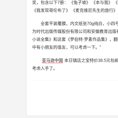
奖，包含以下7册： 《兔子坡》 《本与我》 
《我发现哥伦布了》 《麦克维尼先生的旅行》
全套平装覆膜，内文纸张70g纯白，小四号
为时代出版传媒股份有限公司和安徽教育出版
小说全集》和这套《罗伯特·罗素作品集》，
中有小朋友的值友，可以考虑一下。”
亚马逊中国
本日镇店之宝特价38.5元包
考虑入手了。