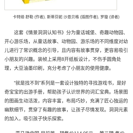
卡特娅·舒勒 (作者), 斯蒂芬妮·沙恩贝格 (插图作者), 罗璇 (译者)
这套《情景洞洞认知书》分为童话城堡、奇趣动物园、
开心游乐场，从童话故事、动物园、游乐场的不同维度对幼
儿进行了常识概念的引导，且内容有故事贯穿，更容易吸引
小朋友的兴趣。装帧上采用8开纸板设计，不伤手圆角处
理，大豆油墨印刷，充分考虑了小朋友的使用健康。
“就是找不到”系列是一套设计独特的寻找游戏书，是好
奇宝宝的出游手册，帮助孩子认识世界的词汇宝典。场景图
的图画生动活泼，内容丰富，布局巧妙，充满了匠心独运的
幽默细节，贯穿了有趣的故事，让孩子尽情发现。洞洞元素
的加入，吸引孩子快乐探索。