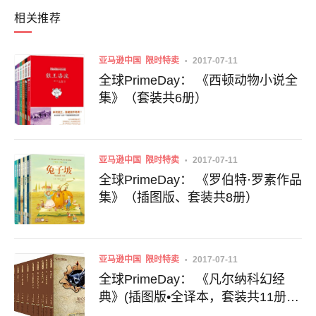
相关推荐
亚马逊中国
限时特卖
2017-07-11
全球PrimeDay： 《西顿动物小说全
集》（套装共6册）
亚马逊中国
限时特卖
2017-07-11
全球PrimeDay： 《罗伯特·罗素作品
集》（插图版、套装共8册）
亚马逊中国
限时特卖
2017-07-11
全球PrimeDay： 《凡尔纳科幻经
典》(插图版•全译本，套装共11册)+
《小木屋的故事》（套装共9册）