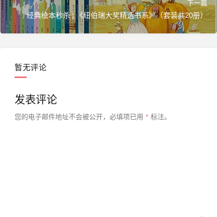
下一篇
经典绘本秒杀 | 《纽伯瑞大奖精选书系》（套装共20册）
暂无评论
发表评论
您的电子邮件地址不会被公开，
必填项已用
*
标注。