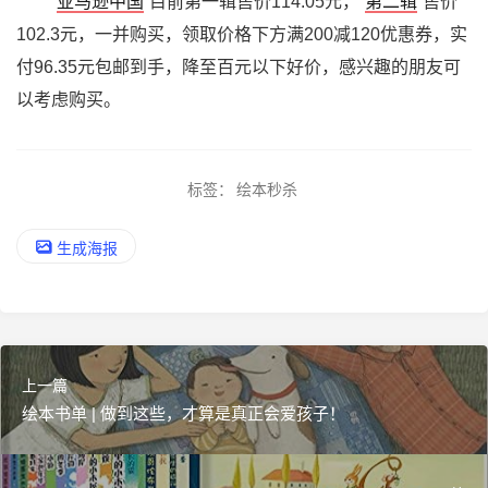
亚马逊中国
目前第一辑售价114.05元，
第二辑
售价
102.3元，一并购买，领取价格下方满200减120优惠券，实
付96.35元包邮到手，降至百元以下好价，感兴趣的朋友可
以考虑购买。
标签：
绘本秒杀
生成海报
上一篇
绘本书单 | 做到这些，才算是真正会爱孩子！