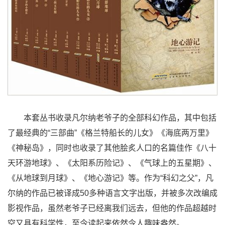
本套丛书收录凡尔纳老爷子的全部科幻作品，其中包括
了最经典的“三部曲”《格兰特船长的儿女》《海底两万里》
《神秘岛》，同时也收录了其他脍炙人口的名篇佳作《八十
天环游地球》、《太阳系历险记》、《气球上的五星期》、
《从地球到月球》、《地心游记》等。作为“科幻之父”，凡
尔纳的作品已被译成50多种语言文字出版，并被多次改编成
影视作品，虽然老爷子已经离我们远去，但他的作品超越时
空又具有科学性，至今读起来依然令人趣味盎然。