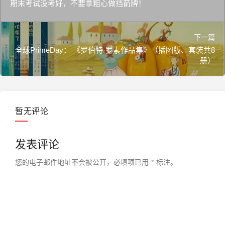
期末考试没考好，不要拿粗心做挡箭牌！
下一篇
全球PrimeDay： 《罗伯特·罗素作品集》（插图版、套装共8
册）
暂无评论
发表评论
您的电子邮件地址不会被公开，
必填项已用
*
标注。