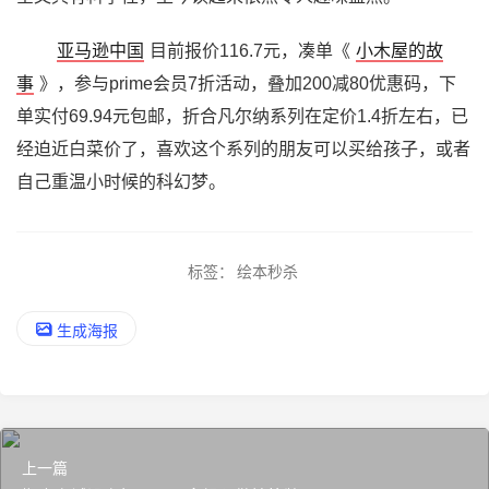
亚马逊中国
目前报价116.7元，凑单《
小木屋的故
事
》，参与prime会员7折活动，叠加200减80优惠码，下
单实付69.94元包邮，折合凡尔纳系列在定价1.4折左右，已
经迫近白菜价了，喜欢这个系列的朋友可以买给孩子，或者
自己重温小时候的科幻梦。
标签：
绘本秒杀
生成海报
上一篇