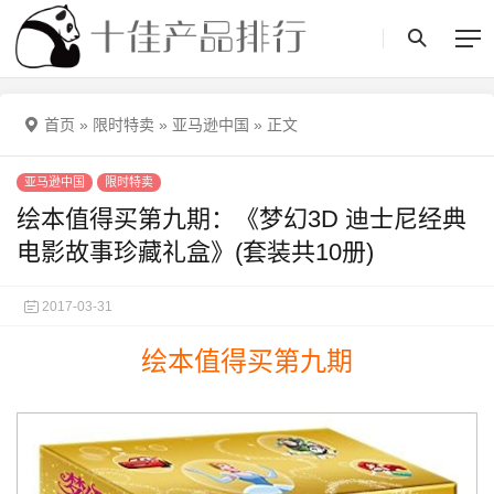
首页
»
限时特卖
»
亚马逊中国
»
正文
亚马逊中国
限时特卖
绘本值得买第九期：《梦幻3D 迪士尼经典
电影故事珍藏礼盒》(套装共10册)
2017-03-31
绘本值得买第九期