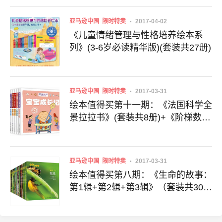
亚马逊中国
限时特卖
2017-04-02
《儿童情绪管理与性格培养绘本系
列》(3-6岁必读精华版)(套装共27册)
亚马逊中国
限时特卖
2017-03-31
绘本值得买第十一期：《法国科学全
景拉拉书》(套装共8册)+《阶梯数学
思维训练:数学启蒙(4-5岁)》(套装共
4册)
亚马逊中国
限时特卖
2017-03-31
绘本值得买第八期：《生命的故事：
第1辑+第2辑+第3辑》（套装共30
册）