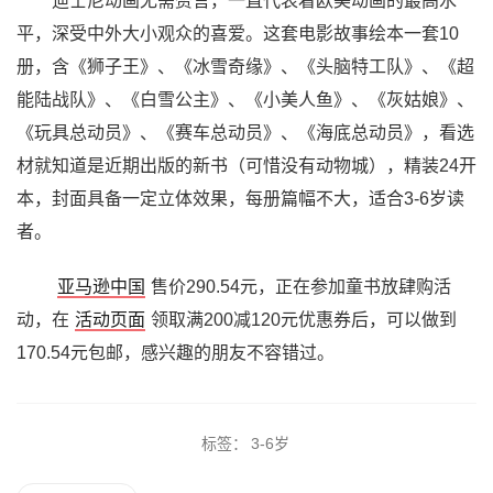
迪士尼动画无需赘言，一直代表着欧美动画的最高水
平，深受中外大小观众的喜爱。这套电影故事绘本一套10
册，含《狮子王》、《冰雪奇缘》、《头脑特工队》、《超
能陆战队》、《白雪公主》、《小美人鱼》、《灰姑娘》、
《玩具总动员》、《赛车总动员》、《海底总动员》，看选
材就知道是近期出版的新书（可惜没有动物城），精装24开
本，封面具备一定立体效果，每册篇幅不大，适合3-6岁读
者。
亚马逊中国
售价290.54元，正在参加童书放肆购活
动，在
活动页面
领取满200减120元优惠券后，可以做到
170.54元包邮，感兴趣的朋友不容错过。
标签：
3-6岁