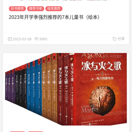
好书推荐
推荐书单
绘本推荐
2023年开学季强烈推荐的7本儿童书（绘本）
分享
2023-02-08
3065