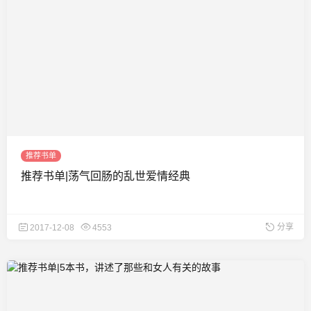
推荐书单
推荐书单|荡气回肠的乱世爱情经典
分享
2017-12-08
4553