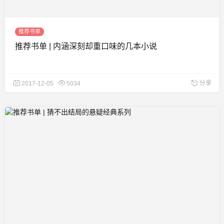
推荐书单
推荐书单 | 内涵深刻却重口味的几本小说
分享
2017-12-05
5034