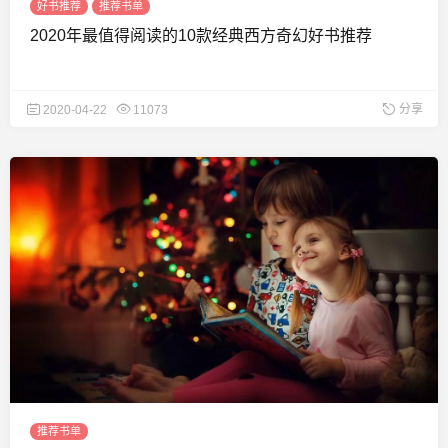
好书推荐
推荐书单
2020年最值得阅读的10款经典西方奇幻好书推荐
分享
2020-04-22
11073
推荐书单