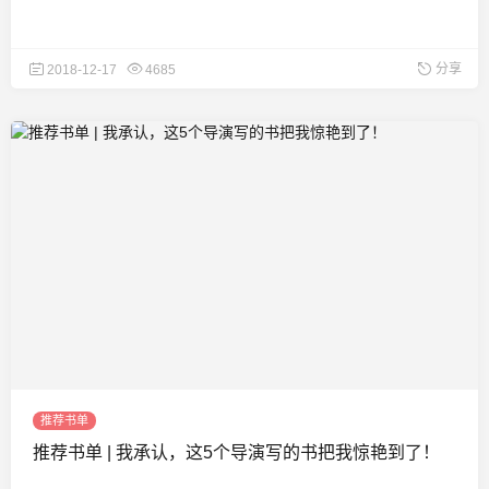
分享
2018-12-17
4685
推荐书单
推荐书单 | 我承认，这5个导演写的书把我惊艳到了！