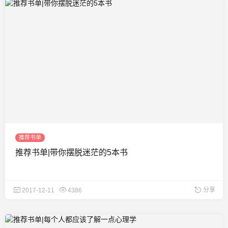
推荐书单
推荐书单|带你摆脱迷茫的5本书
分享
2017-12-11
4386