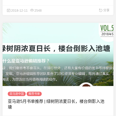
分享
2018-12-11
2548
亚马逊中国
推荐书单
亚马逊5月书单推荐 | 绿树阴浓夏日长，楼台倒影入池
塘