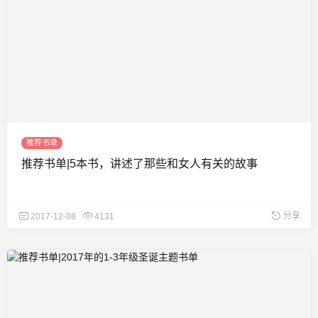
推荐书单
推荐书单|5本书，讲述了那些和女人有关的故事
分享
2017-12-08
4131