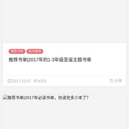
推荐书单
绘本推荐
推荐书单|2017年的1-3年级圣诞主题书单
分享
2017-12-07
4329