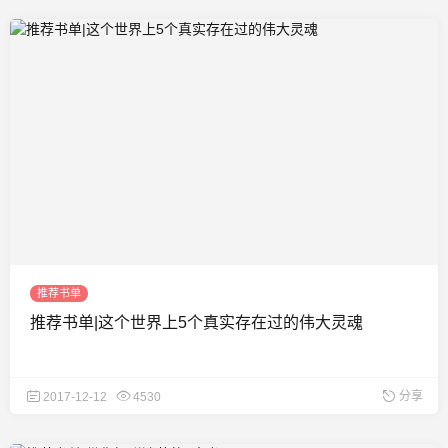
推荐书单
推荐书单|这个世界上5个真实存在过的伟大灵魂
分享
2017-12-12
4530