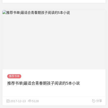
推荐书单
推荐书单|最适合青春期孩子阅读的5本小说
分享
2017-12-13
5128