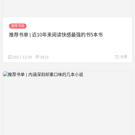
推荐书单
推荐书单 | 近10年来阅读快感最强的书5本书
分享
2017-12-05
3613