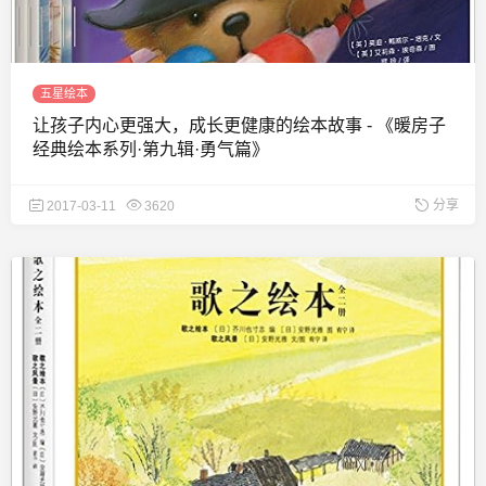
五星绘本
让孩子内心更强大，成长更健康的绘本故事 - 《暖房子
经典绘本系列·第九辑·勇气篇》
分享
2017-03-11
3620