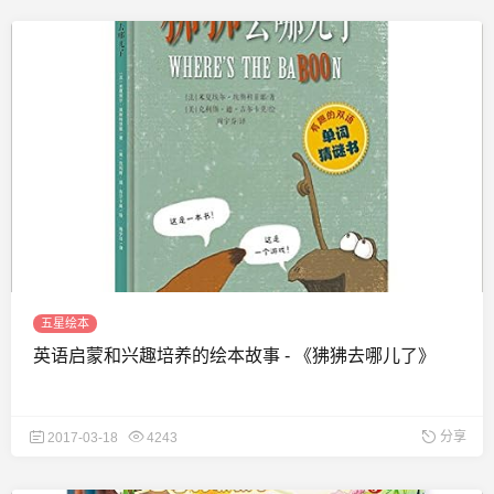
五星绘本
英语启蒙和兴趣培养的绘本故事 - 《狒狒去哪儿了》
分享
2017-03-18
4243