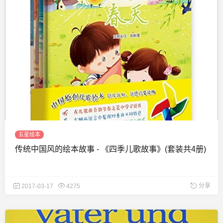
五星绘本
传统中国风的绘本故事 - 《四季儿歌故事》(套装共4册)
分享
2017-03-17
4275