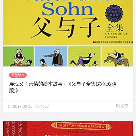
五星绘本
展现父子亲情的绘本故事 - 《父与子全集(彩色双语
版)》
分享
2017-03-16
4057