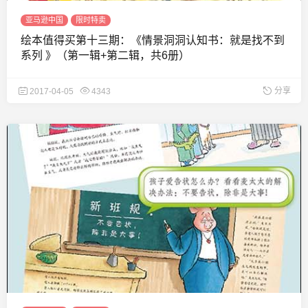
亚马逊中国
限时特卖
绘本值得买第十三期：《情景洞洞认知书：就是找不到
系列 》（第一辑+第二辑，共6册）
分享
2017-04-05
4343