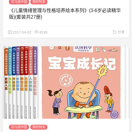
亚马逊中国
限时特卖
《儿童情绪管理与性格培养绘本系列》(3-6岁必读精华
版)(套装共27册)
分享
2017-04-02
4539
亚马逊中国
限时特卖