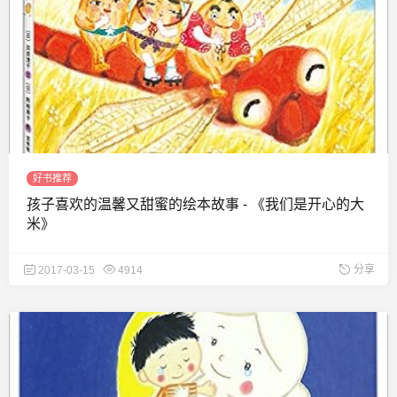
好书推荐
孩子喜欢的温馨又甜蜜的绘本故事 - 《我们是开心的大
米》
分享
2017-03-15
4914