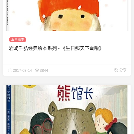
五星绘本
岩崎千弘经典绘本系列 - 《生日那天下雪啦》
分享
2017-03-14
3844