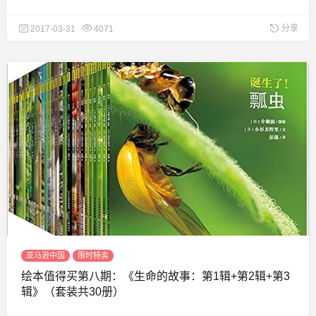
分享
2017-03-31
4071
亚马逊中国
限时特卖
绘本值得买第八期：《生命的故事：第1辑+第2辑+第3
辑》（套装共30册）