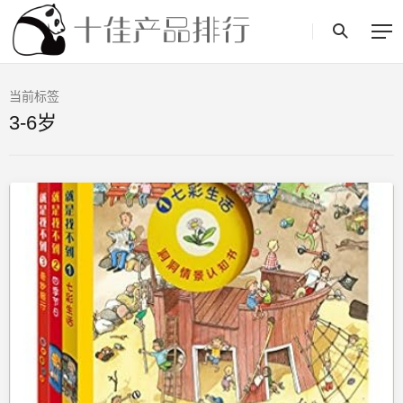
当前标签
3-6岁