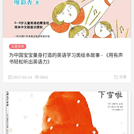
五星绘本
为中国宝宝量身打造的英语学习类绘本故事 - 《用有声
书轻松听出英语力》
分享
2017-03-14
3842