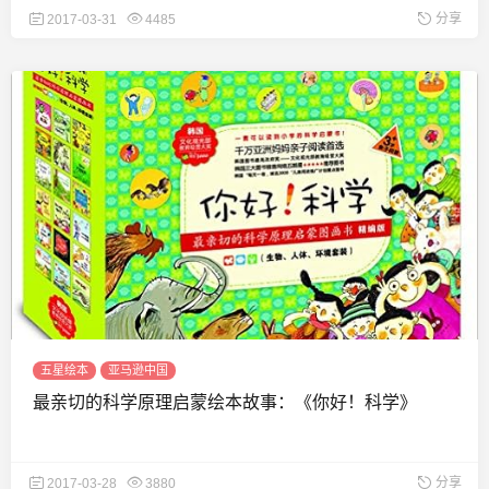
分享
2017-03-31
4485
五星绘本
亚马逊中国
最亲切的科学原理启蒙绘本故事：《你好！科学》
分享
2017-03-28
3880