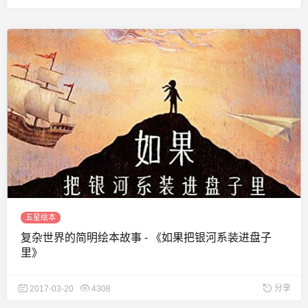
五星绘本
复杂世界的简明绘本故事 - 《如果把银河系装进盘子
里》
分享
2017-03-20
4308