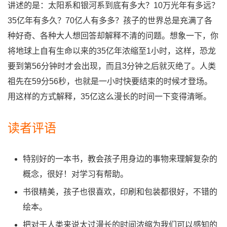
讲述的是：太阳系和银河系到底有多大？10万光年有多远？
35亿年有多久？70亿人有多多？孩子的世界总是充满了各
种好奇、各种大人想回答却解释不清的问题。想象一下，你
将地球上自有生命以来的35亿年浓缩至1小时，这样，恐龙
要到第56分钟时才会出现，而且3分钟之后就灭绝了。人类
祖先在59分56秒，也就是一小时快要结束的时候才登场。
用这样的方式解释，35亿这么漫长的时间一下变得清晰。
读者评语
特别好的一本书，教会孩子用身边的事物来理解复杂的
概念，很好！对学习有帮助。
书很精美，孩子也很喜欢，印刷和包装都很好，不错的
绘本。
把对于人类来说太过漫长的时间浓缩为我们可以感知的