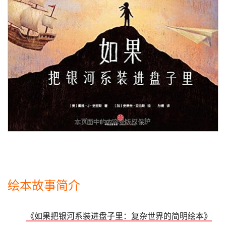
绘本故事简介
《如果把银河系装进盘子里：复杂世界的简明绘本》