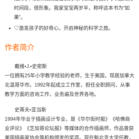
时间段，很形象。我家宝宝两岁半，称呼这本书为“如
果”。
♡激发孩子的好奇心，开启神秘的科学之旅。
作者简介
戴维•J.•史密斯
一位拥有25年小学教学经验的老师，生于美国，现居加拿大
北温哥华市。1992年起成立工作室，担任全职顾问，从事
教学方面的咨询工作，业务遍及世界各地。
史蒂夫•亚当斯
1994年毕业于插画设计专业，是《华尔街时报》《哈佛商
业评论》《芝加哥论坛报》等媒体的合作插画师，作品曾获
美国插画家协会等机构颁发的奖项。现在魁北克大学任教，