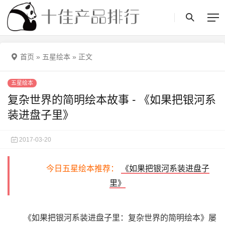
首页
»
五星绘本
»
正文
五星绘本
复杂世界的简明绘本故事 - 《如果把银河系
装进盘子里》
2017-03-20
今日五星绘本推荐：
《如果把银河系装进盘子
里》
《如果把银河系装进盘子里：复杂世界的简明绘本》屡