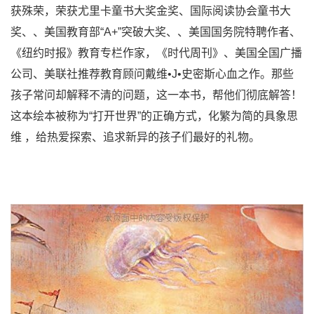
获殊荣，荣获尤里卡童书大奖金奖、国际阅读协会童书大
奖、、美国教育部“A+”突破大奖、、美国国务院特聘作者、
《纽约时报》教育专栏作家，《时代周刊》、美国全国广播
公司、美联社推荐教育顾问戴维•J•史密斯心血之作。那些
孩子常问却解释不清的问题，这一本书，帮他们彻底解答！
这本绘本被称为“打开世界”的正确方式，化繁为简的具象思
维 ，给热爱探索、追求新异的孩子们最好的礼物。