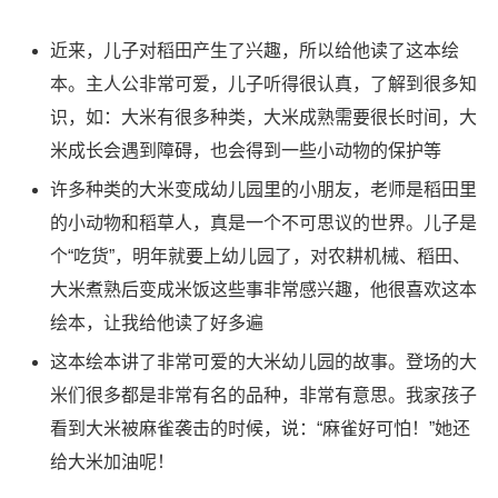
近来，儿子对稻田产生了兴趣，所以给他读了这本绘
本。主人公非常可爱，儿子听得很认真，了解到很多知
识，如：大米有很多种类，大米成熟需要很长时间，大
米成长会遇到障碍，也会得到一些小动物的保护等
许多种类的大米变成幼儿园里的小朋友，老师是稻田里
的小动物和稻草人，真是一个不可思议的世界。儿子是
个“吃货”，明年就要上幼儿园了，对农耕机械、稻田、
大米煮熟后变成米饭这些事非常感兴趣，他很喜欢这本
绘本，让我给他读了好多遍
这本绘本讲了非常可爱的大米幼儿园的故事。登场的大
米们很多都是非常有名的品种，非常有意思。我家孩子
看到大米被麻雀袭击的时候，说：“麻雀好可怕！”她还
给大米加油呢！