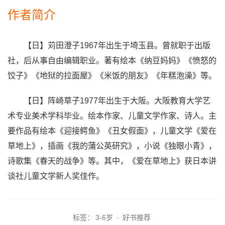
作者简介
【日】苅田澄子1967年出生于埼玉县。曾就职于出版
社，后从事自由编辑职业。著有绘本《纳豆妈妈》《愤怒的
饺子》《地狱的拉面屋》《米饭的朋友》《年糕泡澡》等。
【日】阵崎草子1977年出生于大阪。大阪教育大学艺
术专业美术学科毕业。绘本作家、儿童文学作家、诗人。主
要作品有绘本《迎接鳄鱼》《丑女假面》，儿童文学《爱在
草地上》，插画《我的蒲公英研究》，小说《独眼小青》，
诗歌集《春天的战争》等。其中，《爱在草地上》获日本讲
谈社儿童文学新人奖佳作。
标签：
3-6岁
·
好书推荐