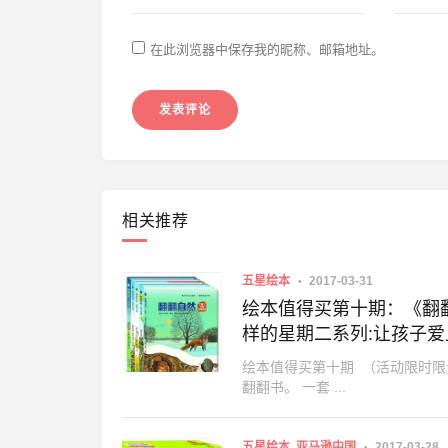
在此浏览器中保存我的昵称、邮箱地址。
相关推荐
五星绘本
2017-03-31
绘本值得买第十期：《翻翻
样的星期二系列:让孩子爱
绘本值得买第十期 （活动限时限
翻翻书。 一套 ...
五星绘本
亚马逊中国
2017-03-28