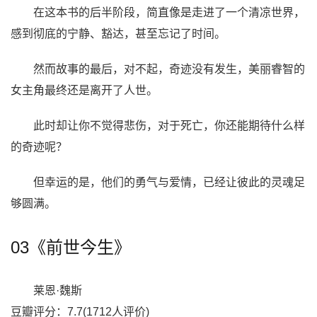
在这本书的后半阶段，简直像是走进了一个清凉世界，
感到彻底的宁静、豁达，甚至忘记了时间。
然而故事的最后，对不起，奇迹没有发生，美丽睿智的
女主角最终还是离开了人世。
此时却让你不觉得悲伤，对于死亡，你还能期待什么样
的奇迹呢？
但幸运的是，他们的勇气与爱情，已经让彼此的灵魂足
够圆满。
03《前世今生》
莱恩·魏斯
豆瓣评分：7.7(1712人评价)