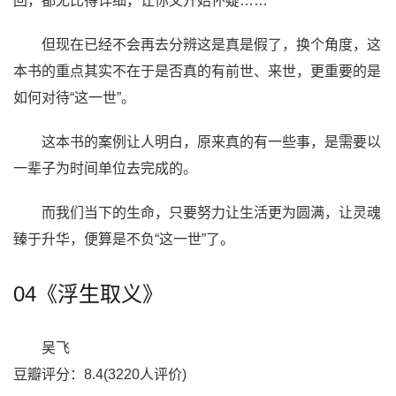
回，都无比得详细，让你又开始怀疑……
但现在已经不会再去分辨这是真是假了，换个角度，这
本书的重点其实不在于是否真的有前世、来世，更重要的是
如何对待“这一世”。
这本书的案例让人明白，原来真的有一些事，是需要以
一辈子为时间单位去完成的。
而我们当下的生命，只要努力让生活更为圆满，让灵魂
臻于升华，便算是不负“这一世”了。
04《浮生取义》
吴飞
豆瓣评分：8.4(3220人评价)