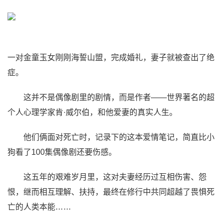
一对金童玉女刚刚海誓山盟，完成婚礼，妻子就被查出了绝
症。
这并不是偶像剧里的剧情，而是作者——世界著名的超
个人心理学家肯·威尔伯，和他爱妻的真实人生。
他们俩面对死亡时，记录下的这本爱情笔记，简直比小
狗看了100集偶像剧还要伤感。
这五年的艰难岁月里，这对夫妻经历过互相伤害、怨
恨，继而相互理解、扶持，最终在修行中共同超越了畏惧死
亡的人类本能……