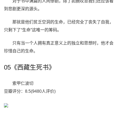
对于书中满篇的人间惨剧，除了扼腕叹息我们还应该看
到悲剧更深的源头。
那就是他们贫乏空洞的生命，已经完全了丧失了自我，
只剩下了“生命”这唯一的筹码。
只有当一个人拥有真正意义上的独立和思想时，他才会
珍惜自己的生命。
05《西藏生死书》
索甲仁波切
豆瓣评分：8.5(9480人评价)