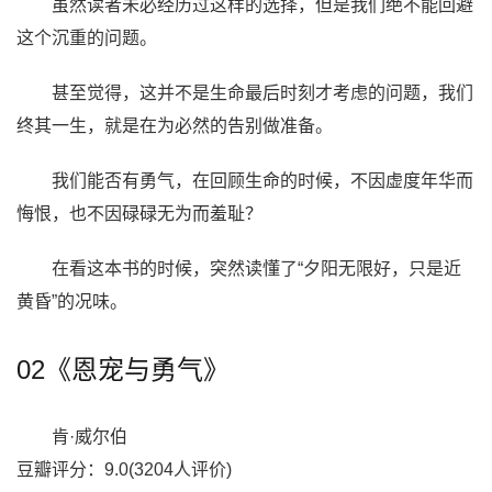
虽然读者未必经历过这样的选择，但是我们绝不能回避
这个沉重的问题。
甚至觉得，这并不是生命最后时刻才考虑的问题，我们
终其一生，就是在为必然的告别做准备。
我们能否有勇气，在回顾生命的时候，不因虚度年华而
悔恨，也不因碌碌无为而羞耻？
在看这本书的时候，突然读懂了“夕阳无限好，只是近
黄昏”的况味。
02《恩宠与勇气》
肯·威尔伯
豆瓣评分：9.0(3204人评价)