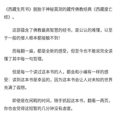
《西藏生死书》脱胎于神秘莫测的藏传佛教经典《西藏度亡
经》。
这部蕴含了佛教最高智慧的经书，是公认的难懂，以至
于一般的僧人根本都接触不到！
而每翻一遍，都是全新的感受，但至今也不敢说完全读
懂了其中每一句哲理。
但是每一个读过这本书的人，都会和小编有一样的感
受：读到这本书是幸运的，因为这本书会让人对未知的世界
充满了遐想。
即使是在闲暇的时间，随手抓起这本书，翻看一两页，
你也会觉得这短暂的几分钟没有虚度。