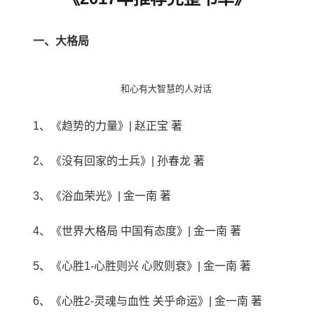
一、大格局
和心有大智慧的人对话
1、《趋势的力量》| 赵正宝 著
2、《没有回家的士兵》| 孙春龙 著
3、《浴血荣光》| 金一南 著
4、《世界大格局 中国有态度》| 金一南 著
5、《心胜1-心胜则兴 心败则衰》| 金一南 著
6、《心胜2-灵魂与血性 关乎命运》| 金一南 著