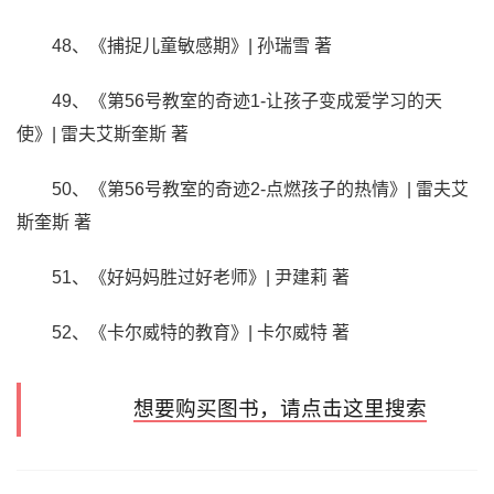
48、《捕捉儿童敏感期》| 孙瑞雪 著
49、《第56号教室的奇迹1-让孩子变成爱学习的天
使》| 雷夫艾斯奎斯 著
50、《第56号教室的奇迹2-点燃孩子的热情》| 雷夫艾
斯奎斯 著
51、《好妈妈胜过好老师》| 尹建莉 著
52、《卡尔威特的教育》| 卡尔威特 著
想要购买图书，请点击这里搜索