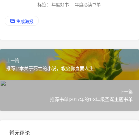
标签：
年度好书
·
年度必读书单
生成海报
上一篇
推荐|7本关于死亡的小说，教会你直面人生
下一篇
推荐书单|2017年的1-3年级圣诞主题书单
暂无评论