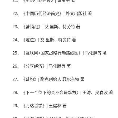
21、《史记行商列传》| 黄虫子 著
22、《中国历代经济简史》| 外文出版社 著
23、《营销战》| 艾.里斯、特劳特 著
24、《定位》| 艾.里斯、特劳特 著
25、《互联网+国家战略行动路线图》| 马化腾等 著
26、《分享经济》| 马化腾等 著
27、《鞋狗》| 耐克创始人 菲尔奈特 著
28、《下一个倒下的会不会是华为》| 田涛、吴春波 著
29、《万达哲学》| 王健林 著