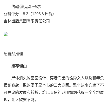
约翰·狄克森·卡尔
豆瓣评分：8.2（1203人评价）
吉林出版集团有限责任公司
超自然推理
推荐理由
尸体消失的密室诡计、穿墙而出的诡异女人以及和毒杀
惯犯容貌一致的妻子是本书的三大谜团。整个故事充满了不
可思议的发展和转折，难以置信的谜团如烟花般一个个地展
现，让人欲罢不能。