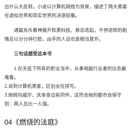
出什么大反转。小说以计算机网络为背景，描述了两大黑客
在虚拟世界和现实世界的决逐较量。
通篇充斥着神展开和黑科技，悬念迭起，不停逆转的剧
情足以分分钟打脸，凶手的人设也是相当意外。
三句话感受这本书
1.在天底下所有的职业当中，从事电脑行业者的仪态最
难看。
2.说到计算机黑客，区别全在拼写。
3.她转向威尔，庆幸身边有同伴，这符合她的都市自保守
则：两人总比一人强。
04《燃烧的法庭》