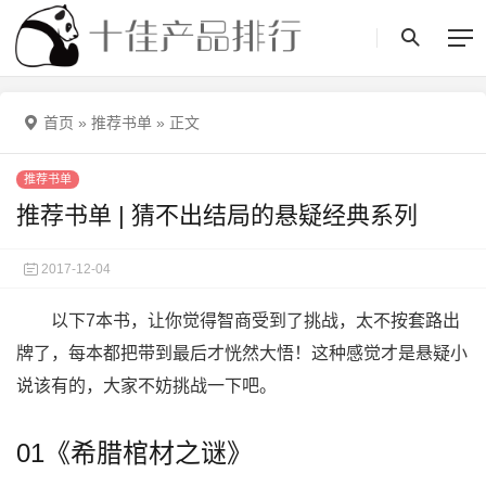
首页
»
推荐书单
»
正文
推荐书单
推荐书单 | 猜不出结局的悬疑经典系列
2017-12-04
以下7本书，让你觉得智商受到了挑战，太不按套路出
牌了，每本都把带到最后才恍然大悟！这种感觉才是悬疑小
说该有的，大家不妨挑战一下吧。
01《希腊棺材之谜》