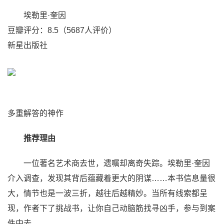
埃勒里·奎因
豆瓣评分：8.5（5687人评价）
新星出版社
多重解答的神作
推荐理由
一位著名艺术商去世，遗嘱却离奇失踪。埃勒里·奎因
介入调查，发现其背后蕴藏着更大的阴谋……本书信息量很
大，情节也是一波三折，越往后越精妙。当所有线索都呈
现，作者下了挑战书，让你自己动脑筋找寻凶手，参与到案
件中去。