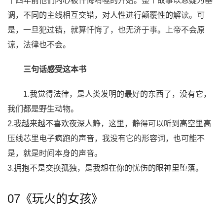
十四年前他们内心被忏悔啃噬的开始。整个故事以悬疑为基
调，不同的主线相互交错，对人性进行颠覆性的解读。可
是，一旦犯过错，就算忏悔了，也无济于事。上帝不会原
谅，法律也不会。
三句话感受这本书
1.我觉得法律，是人类发明的最好的东西了，没有它，
我们都是野生动物。
2.我越来越不喜欢夜深人静，这里，静得可以听到高空里高
压线芯里电子疯跑的声音，我没有它的形容词，也可能不
是，就是时间本身的声音。
3.拥抱不是交换孤独，是我想在你的忧伤的眼神里堕落。
07《玩火的女孩》