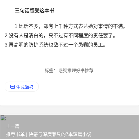
三句话感受这本书
1.她话不多，却有上千种方式表达她对事情的不满。
2.没有人是清白的，只不过有不同程度的责任罢了。
3.再高明的防护系统也敌不过一个愚蠢的员工。
标签：
悬疑推理好书推荐
生成海报
上一篇
推荐书单 | 快感与深度兼具的7本短篇小说