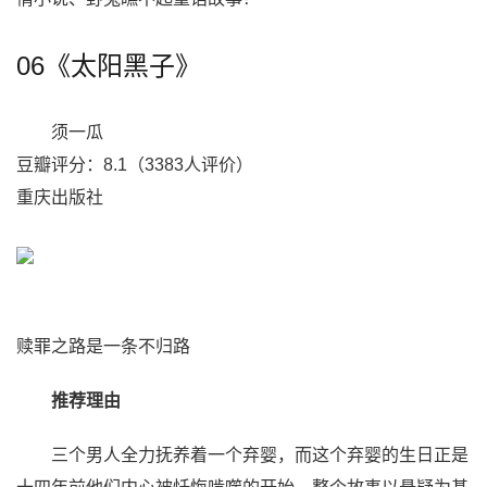
06《太阳黑子》
须一瓜
豆瓣评分：8.1（3383人评价）
重庆出版社
赎罪之路是一条不归路
推荐理由
三个男人全力抚养着一个弃婴，而这个弃婴的生日正是