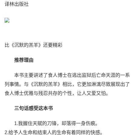
译林出版社
比《沉默的羔羊》还要精彩
推荐理由
本书主要讲述了食人博士在逃出监狱后亡命天涯的一系
列事情。与《沉默的羔羊》相比，它更加淋漓尽致展现出了
食人博士优雅与残忍共存的个性，让人又爱又怕。
三句话感受这本书
1.我握住天赋的刀锋，却落得一身伤痕。
2.给予人生命和结束人的生命有着同样的快感。