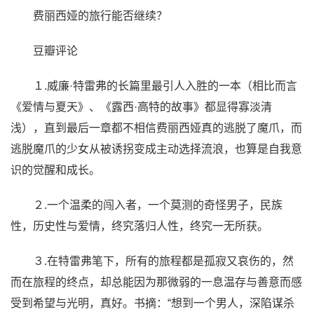
费丽西娅的旅行能否继续？
豆瓣评论
１.威廉·特雷弗的长篇里最引人入胜的一本（相比而言
《爱情与夏天》、《露西·高特的故事》都显得寡淡清
浅），直到最后一章都不相信费丽西娅真的逃脱了魔爪，而
逃脱魔爪的少女从被诱拐变成主动选择流浪，也算是自我意
识的觉醒和成长。
２.一个温柔的闯入者，一个莫测的奇怪男子，民族
性，历史性与爱情，终究落归人性，终究一无所获。
３.在特雷弗笔下，所有的旅程都是孤寂又哀伤的，然
而在旅程的终点，却总能因为那微弱的一息温存与善意而感
受到希望与光明，真好。书摘：“想到一个男人，深陷谋杀