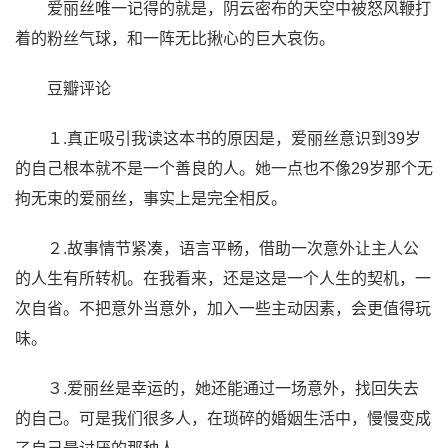
爱丽丝唯一记得的就是，阴云密布的天空中被怒风鞭打
着的粉丝气球，和一阵无比揪心的巨大哀伤。
豆瓣评论
１.真正吸引我读这本书的原因是，爱丽丝意识到39岁
的自己根本就不是一个善良的人。她一点也不像29岁那个无
拘无束的爱丽丝，事实上是完全相反。
２.故事情节紧凑，语言平畅，借助一次意外让主人公
的人生有所转机。在我看来，还是这是一个人生的契机，一
次自省。不把意外当意外，加入一些主动因素，会更值得玩
味。
３.爱丽丝是幸运的，她还能通过一场意外，找回失去
的自己。可是我们很多人，在琐碎的婚姻生活中，慢慢变成