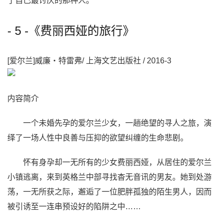
了自己最讨厌的那种人。
- 5 -《费丽西娅的旅行》
[爱尔兰]威廉‧特雷弗/ 上海文艺出版社 / 2016-3
内容简介
一个未婚先孕的爱尔兰少女，一趟绝望的寻人之旅，演
绎了一场人性中良善与压抑的欲望纠缠的生命悲剧。
怀有身孕却一无所有的少女费丽西娅，从居住的爱尔兰
小镇逃离，来到英格兰中部寻找杳无音讯的男友。她到处游
荡，一无所获之际，邂逅了一位肥胖孤独的陌生男人，因而
被引诱至一连串预设好的陷阱之中……