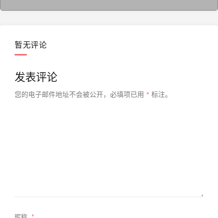
暂无评论
发表评论
您的电子邮件地址不会被公开，
必填项已用
*
标注。
昵称
*