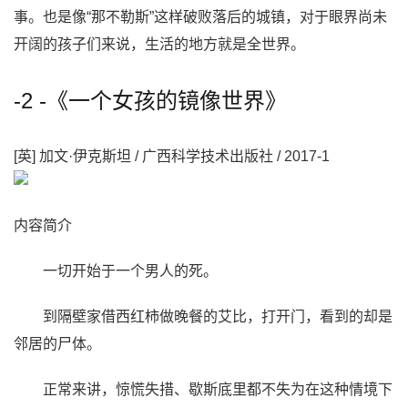
事。也是像“那不勒斯”这样破败落后的城镇，对于眼界尚未
开阔的孩子们来说，生活的地方就是全世界。
-2 -《一个女孩的镜像世界》
[英] 加文·伊克斯坦 / 广西科学技术出版社 / 2017-1
内容简介
一切开始于一个男人的死。
到隔壁家借西红柿做晚餐的艾比，打开门，看到的却是
邻居的尸体。
正常来讲，惊慌失措、歇斯底里都不失为在这种情境下