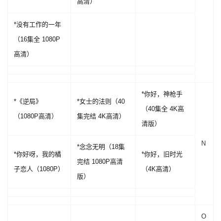
高清）
*没有工作的一年
（16集全 1080P
高清）
*你好，神枪手
*《逆局》
*女士的法则（40
（40集全 4K高
（1080P高清）
集完结 4K高清）
清版）
N
*念念无明（18集
*你好呀，我的橘
*你好，旧时光
完结 1080P高清
子恋人（1080P）
（4K高清）
版）
O