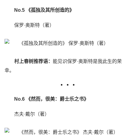
No.5 《孤独及其所创造的》
保罗·奥斯特（著）
村上春树推荐语：
能见识保罗·奥斯特是我此生的荣
幸。
No.6 《然而，很美：爵士乐之书》
杰夫·戴尔（著）