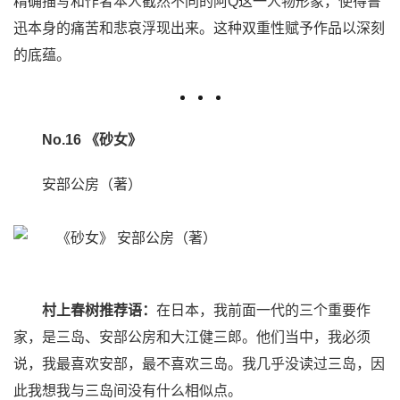
精确描写和作者本人截然不同的阿Q这一人物形象，使得鲁
迅本身的痛苦和悲哀浮现出来。这种双重性赋予作品以深刻
的底蕴。
No.16 《砂女》
安部公房（著）
村上春树推荐语：
在日本，我前面一代的三个重要作
家，是三岛、安部公房和大江健三郎。他们当中，我必须
说，我最喜欢安部，最不喜欢三岛。我几乎没读过三岛，因
此我想我与三岛间没有什么相似点。