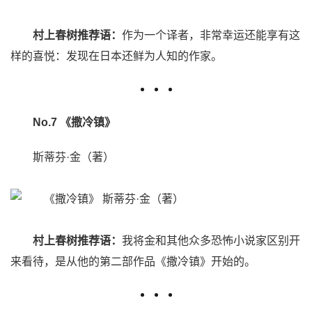
村上春树推荐语：
作为一个译者，非常幸运还能享有这
样的喜悦：发现在日本还鲜为人知的作家。
No.7 《撒冷镇》
斯蒂芬·金（著）
村上春树推荐语：
我将金和其他众多恐怖小说家区别开
来看待，是从他的第二部作品《撒冷镇》开始的。