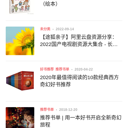
（绘本）
未分类
2022-09-14
【途狐亲子】阿里云盘资源分享：
2022国产电视剧资源大集合 - 长期
更新，建议收藏！
好书推荐
推荐书单
2020-04-22
2020年最值得阅读的10款经典西方
奇幻好书推荐
推荐书单
2018-12-20
推荐书单 | 用一本好书开启全新奇幻
旅程