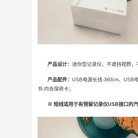
产品设计：
迷你型记录仪，不遮挡视野，
产品配件：
USB电源长线-360cm、US
书-内含保修卡；
※ 短线适用于有预留记录仪USB接口的