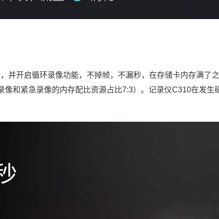
打开，并开启循环录像功能，不掉帧，不漏秒，在存储卡内存满了
像和紧急录像的内存配比资源占比7:3）。记录仪C310在发生