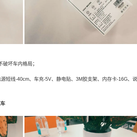
不破坏车内格局；
B电源短线-40cm、车充-5V、静电贴、3M胶支架、内存卡-16G、
汽车