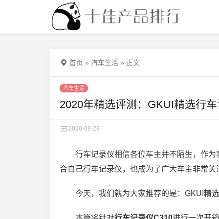
首页
»
汽车生活
»
正文
汽车生活
2020年精选评测：GKUI精选行车
2020-09-28
行车记录仪相信各位车主并不陌生，作为
合自己行车记录仪，也成为了广大车主非常关
今天，我们就为大家推荐的是：GKUI精
本篇将针对
行车记录仪C310
进行一次开箱