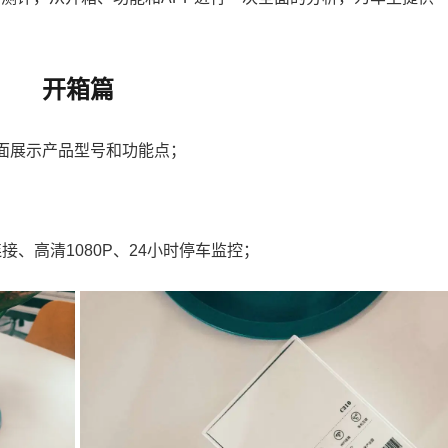
开箱篇
面展示产品型号和功能点；
连接、高清1080P、24小时停车监控；