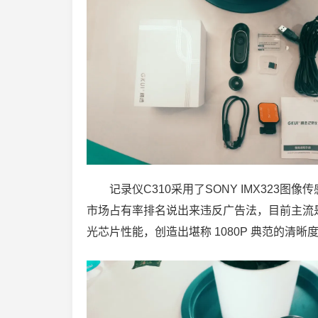
记录仪C310采用了SONY IMX323图像
市场占有率排名说出来违反广告法，目前主流是96655
光芯片性能，创造出堪称 1080P 典范的清晰