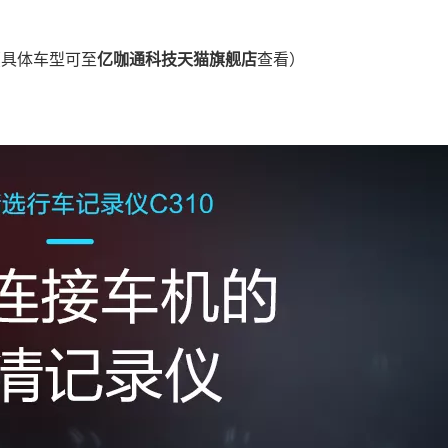
（具体车型可至
亿咖通科技天猫旗舰店
查看）