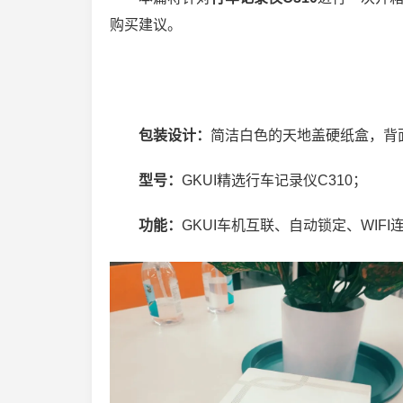
购买建议。
包装设计：
简洁白色的天地盖硬纸盒，背
型号：
GKUI精选行车记录仪C310；
功能：
GKUI车机互联、自动锁定、WIFI