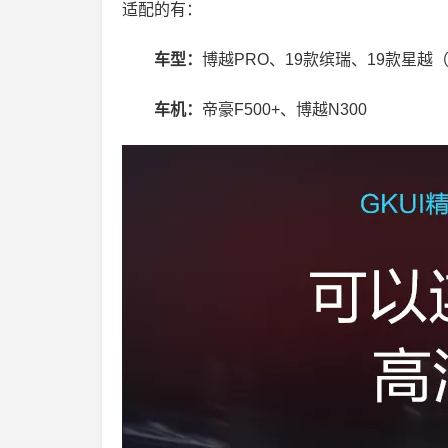
适配的有：
车型：
博越PRO、19款缤瑞、19款星越
车机：
帝豪F500+、博越N300