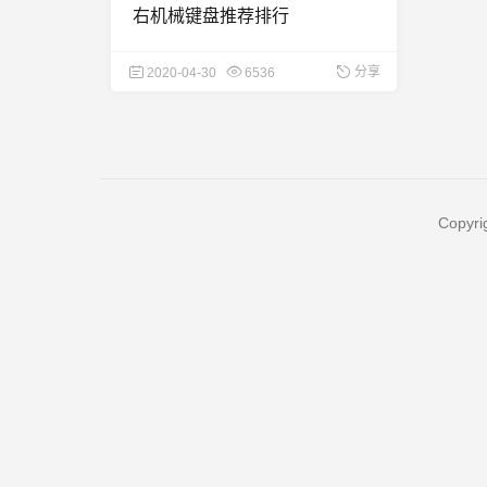
右机械键盘推荐排行
分享
2020-04-30
6536
Copyri