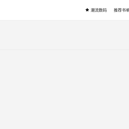
潮流数码
推荐书