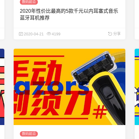
数码前沿
2020年性价比最高的5款千元以内耳塞式音乐
蓝牙耳机推荐
分享
2020-04-21
4199
数码前沿