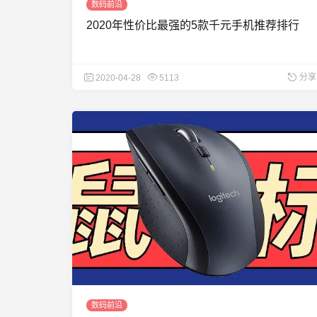
数码前沿
2020年性价比最强的5款千元手机推荐排行
分享
2020-04-28
5113
数码前沿