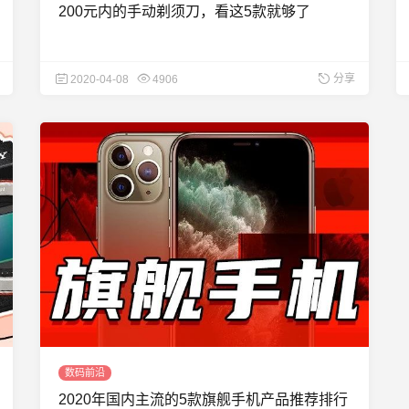
200元内的手动剃须刀，看这5款就够了
分享
2020-04-08
4906
数码前沿
2020年国内主流的5款旗舰手机产品推荐排行