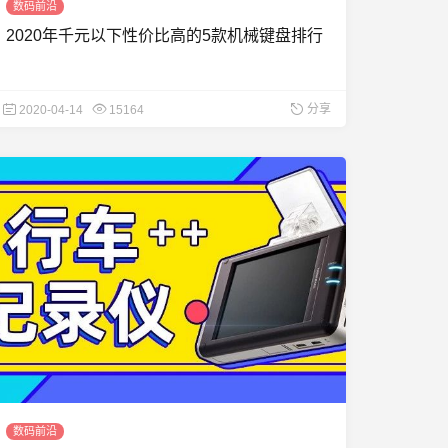
数码前沿
2020年千元以下性价比高的5款机械键盘排行
分享
2020-04-14
15164
数码前沿