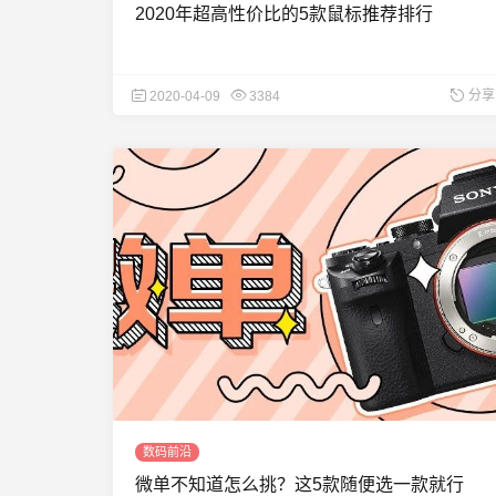
2020年超高性价比的5款鼠标推荐排行
分享
2020-04-09
3384
数码前沿
微单不知道怎么挑？这5款随便选一款就行