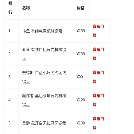
排
名称
价格
行
京东自
1
斗鱼 有线电竞机械键盘
¥139
营
斗鱼 有线白色背光机械键
京东自
2
¥139
盘
营
赛德斯 白蓝小巧简约无线
京东自
3
¥99
键盘
营
魔炼者 黑色茶轴背光机械
京东自
4
¥129
键盘
营
京东自
5
黑爵 象牙白无线蓝牙键盘
¥109
营