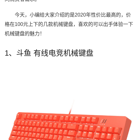
今天，小编给大家介绍的是2020年性价比最高的，价
格在100元上下的几款机械键盘，喜欢的可以出手体验一下
机械键盘的魅力！
1、斗鱼 有线电竞机械键盘