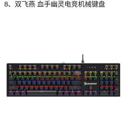
8、双飞燕 血手幽灵电竞机械键盘