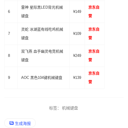
雷神 星际黑LED背光机械
京东自
6
¥149
键盘
营
灵蛇 冰湖蓝有线吃鸡机械
京东自
7
¥109
键盘
营
双飞燕 血手幽灵电竞机械
京东自
8
¥249
键盘
营
京东自
9
AOC 黑色104键机械键盘
¥139
营
标签：
机械键盘
生成海报