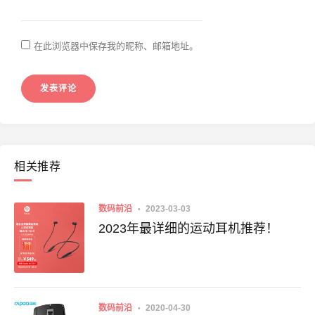
在此浏览器中保存我的昵称、邮箱地址。
相关推荐
数码前沿
2023-03-03
2023年最详细的运动耳机推荐！
数码前沿
2020-04-30