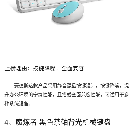
上榜理由：按键降噪，全面兼容
赛德斯这款产品采用静音键盘按键设计，按键降噪，提
升办公环境的宁静性能，且搭载全面兼容性能，可适用于多
种系统设备。
4、魔炼者 黑色茶轴背光机械键盘