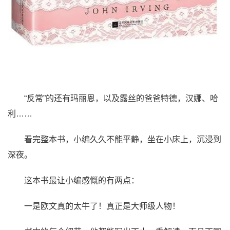
“反常”的还有玛丽恩，以及露丝的爸爸特德，汉娜、哈
利……
看完整本书，小编久久不能平静，坐在小床上，沉浸到
深夜。
这本书最让小编感慨的有两点：
一是欧文真的太牛了！真正是大师级人物！