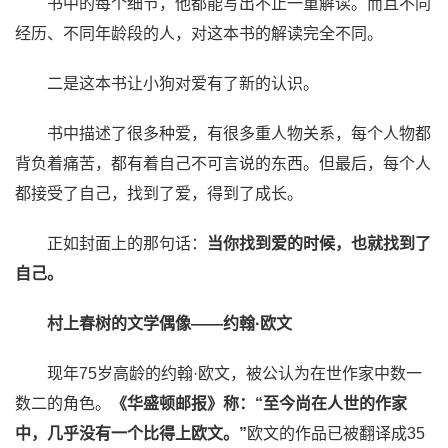
书中的每个细节，他都能写出不止一重解读。而且不同
经历、不同年龄段的人，对这本书的解读完全不同。
二是这本书让小狗对爱有了新的认识。
书中描述了很多种爱，有很多重人物关系，每个人物都
背负着痛苦，都有着自己不可言说的东西。但最后，每个人
都接受了自己，找到了爱，得到了成长。
正如封面上的那句话：
当你找到爱的时候，也就找到了
自己。
村上春树的文学偶像——约翰·欧文
现年75岁高龄的约翰·欧文，被公认为在世作家中数一
数二的角色。
《华盛顿邮报》称：
“至今尚在人世的作家
中，几乎没有一个比得上欧文。”
欧文的作品已被翻译成35