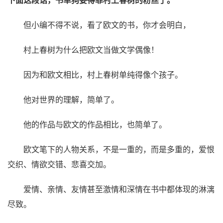
下面这段话，书单狗要得罪村上春树的粉丝了。
但小编不得不说，看了欧文的书，你才会明白，
村上春树为什么把欧文当做文学偶像！
因为和欧文相比，村上春树单纯得像个孩子。
他对世界的理解，简单了。
他的作品与欧文的作品相比，也简单了。
欧文笔下的人物关系，不是一重的，而是多重的，爱恨
交织、情欲交错、悲喜交加。
爱情、亲情、友情甚至激情和深情在书中都体现的淋漓
尽致。