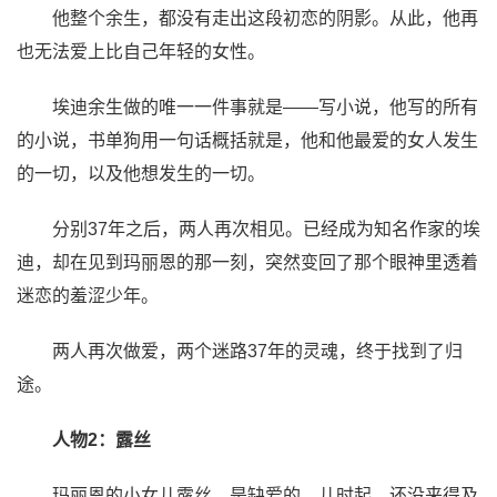
他整个余生，都没有走出这段初恋的阴影。从此，他再
也无法爱上比自己年轻的女性。
埃迪余生做的唯一一件事就是——写小说，他写的所有
的小说，书单狗用一句话概括就是，他和他最爱的女人发生
的一切，以及他想发生的一切。
分别37年之后，两人再次相见。已经成为知名作家的埃
迪，却在见到玛丽恩的那一刻，突然变回了那个眼神里透着
迷恋的羞涩少年。
两人再次做爱，两个迷路37年的灵魂，终于找到了归
途。
人物2：露丝
玛丽恩的小女儿露丝，是缺爱的。儿时起，还没来得及