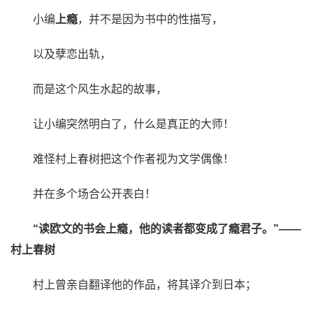
小编
上瘾
，并不是因为书中的性描写，
以及孽恋出轨，
而是这个风生水起的故事，
让小编突然明白了，什么是真正的大师！
难怪村上春树把这个作者视为文学偶像！
并在多个场合公开表白！
“读欧文的书会上瘾，他的读者都变成了瘾君子。”
——
村上春树
村上曾亲自翻译他的作品，将其译介到日本；