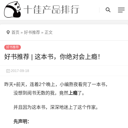
首页
»
好书推荐
»
正文
好书推荐
好书推荐 | 这本书，你绝对会上瘾！
2017-09-18
昨天+前天，连着2个晚上，小编熬夜看完了一本书，
没想到阅书无数的我，竟然
上瘾
了。
并且因为这本书，深深地迷上了这个作家。
先声明：