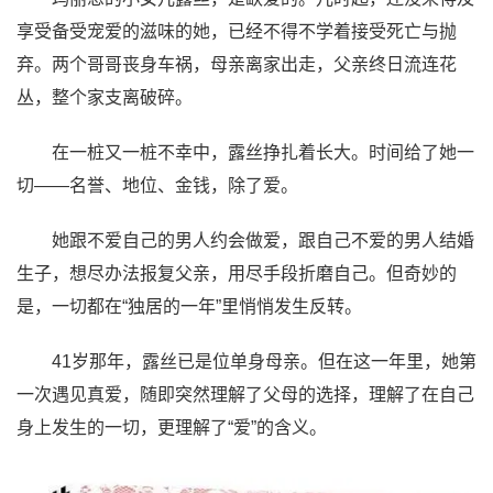
享受备受宠爱的滋味的她，已经不得不学着接受死亡与抛
弃。两个哥哥丧身车祸，母亲离家出走，父亲终日流连花
丛，整个家支离破碎。
在一桩又一桩不幸中，露丝挣扎着长大。时间给了她一
切——名誉、地位、金钱，除了爱。
她跟不爱自己的男人约会做爱，跟自己不爱的男人结婚
生子，想尽办法报复父亲，用尽手段折磨自己。但奇妙的
是，一切都在“独居的一年”里悄悄发生反转。
41岁那年，露丝已是位单身母亲。但在这一年里，她第
一次遇见真爱，随即突然理解了父母的选择，理解了在自己
身上发生的一切，更理解了“爱”的含义。