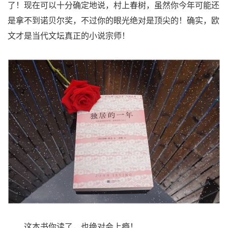
了！现在可以十分确定地说，村上春树，虽然你今年可能还
是拿不到诺贝尔奖，不过你的眼光绝对是顶尖的！确实，欧
文才是当代文坛真正的小说宗师！
这本书你读了，也绝对会上瘾！