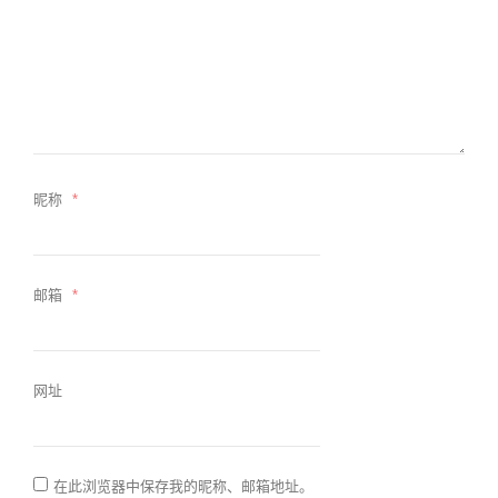
昵称
*
邮箱
*
网址
在此浏览器中保存我的昵称、邮箱地址。