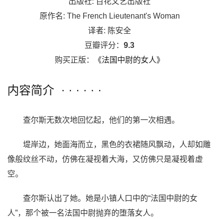
出版社:
百花文艺出版社
原作名:
The French Lieutenant's Woman
译者
: 陈安全
豆瓣评分：
9.3
购买正版：
《法国中尉的女人》
内容简介
· · · · · ·
查尔斯无数次地回忆起，他们的第一次相遇。
堤岸边，她面海而立，黑色的衣裙随风飘动，人却如雕
像般纹丝不动，仿佛在凝视着大海，又仿佛只是凝视着虚
空。
查尔斯认出了她。她是小镇人口中的“法国中尉的女
人”，那个被一名法国中尉抛弃的堕落女人。