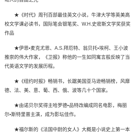
★《时代》周刊百部最佳英文小说，牛津大学等英美高
校文学课必读书，国际笔会银笔奖、W.H.史密斯文学奖获奖
作品
★伊恩•麦克尤恩、A.S.拜厄特、翁贝托•埃柯、王小波
推崇的伟大作家，《卫报》称他的一生如同寓言般反映了当
代英语文学的发展历程。
★《纽约时报》畅销书，长踞美国亚马逊畅销榜，风靡
德、法、美、意、葡、西、俄、波等几十个国家。
★由诺贝尔奖得主哈罗德•品特改编成同名电影，梅丽
尔•斯特里普主演，成为影坛佳作。
★福尔斯的《法国中尉的女人》大概是小说史上第一本