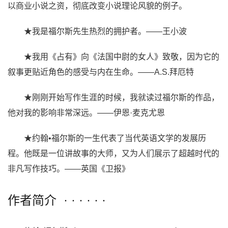
以商业小说之资，彻底改变小说理论风貌的例子。
★我是福尔斯先生热烈的拥护者。——王小波
★我用《占有》向《法国中尉的女人》致敬，因为它的
叙事更贴近角色的感受与内在生命。——A.S.拜厄特
★刚刚开始写作生涯的时候，我就读过福尔斯的作品，
他对我的影响非常深远。——伊恩·麦克尤恩
★约翰•福尔斯的一生代表了当代英语文学的发展历
程。他既是一位讲故事的大师，又为人们展示了超越时代的
非凡写作技巧。——英国《卫报》
作者简介
· · · · · ·