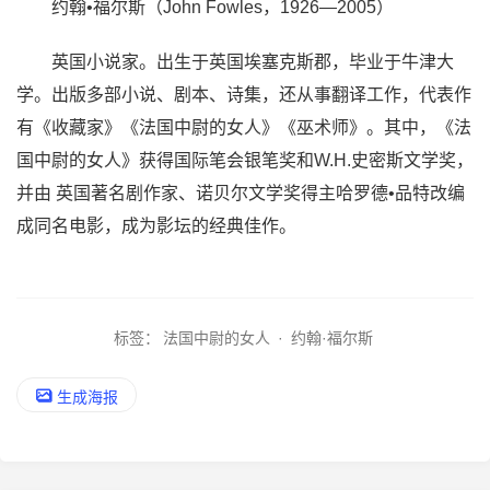
约翰•福尔斯（John Fowles，1926—2005）
英国小说家。出生于英国埃塞克斯郡，毕业于牛津大
学。出版多部小说、剧本、诗集，还从事翻译工作，代表作
有《收藏家》《法国中尉的女人》《巫术师》。其中，《法
国中尉的女人》获得国际笔会银笔奖和W.H.史密斯文学奖，
并由 英国著名剧作家、诺贝尔文学奖得主哈罗德•品特改编
成同名电影，成为影坛的经典佳作。
标签：
法国中尉的女人
·
约翰·福尔斯
生成海报