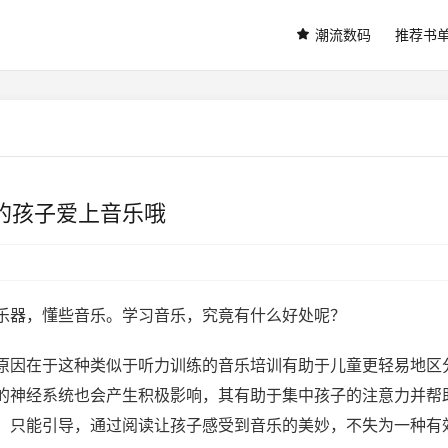
潮流数码
推荐书
你的孩子爱上音乐哦
乐器，懂些音乐。学习音乐，究竟有什么好处呢？
原因在于这种类似于听力训练的音乐培训有助于儿童更轻易地区
的神经系统也会产生积极影响，其有助于集中孩子的注意力并帮
，只能引导，通过阅读让孩子感受到音乐的美妙，不失为一种有