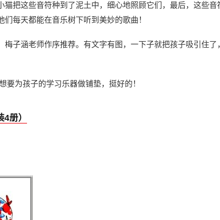
小猫把这些音符种到了泥土中，细心地照顾它们，最后，这些音
他们每天都能在音乐树下听到美妙的歌曲！
，梅子涵老师作序推荐。有文字有图，一下子就把孩子吸引住了
。
想要为孩子的学习乐器做铺垫，挺好的！
装4册）