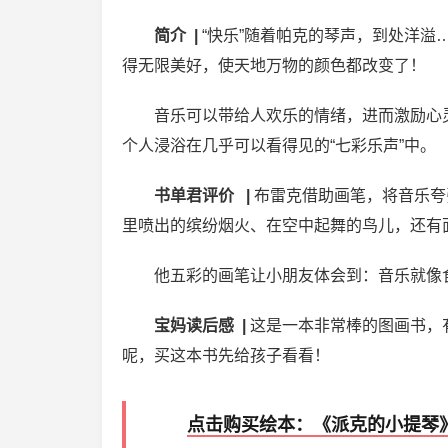
简介 |
“快乐”随着帕克的琴声，到处洋
得无限美好，使天地万物的颜色都改变了！
音乐可以带给人欢乐的情绪，进而激励心
个人浸浴在几乎可以看得见的“七彩乐声”中。
书单君评价 |
布雷克借助画笔，将音乐夸
里喷出的缤纷烟火、在空中起舞的鸟儿，还有
他五彩的画笔让小朋友体会到：音乐就像
宝妈读后感 |
这是一本非常棒的图画书，
呢，买这本书先给孩子看看！
点击购买绘本：《派克的小提琴