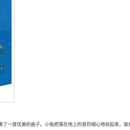
奏了一首优美的曲子。小兔把落在地上的音符细心地收起来，装