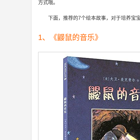
方式哦。
下面，推荐的7个绘本故事，对于培养宝
1、《鼹鼠的音乐》