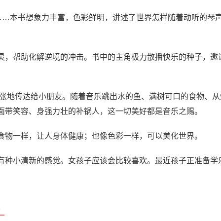
溢……本书想象力丰富，色彩鲜明，讲述了世界怎样随着动听的琴
灵，帮助化解逆境的冲击。书中的主角极力散播快乐的种子，邀
张地传达给小朋友。随着音乐跳出水的鱼、满树可口的食物、从
面带笑容、身强力壮的补锅人，这一切美好都是音乐之赐。
食物一样，让人身体健康；也像色彩一样，可以美化世界。
有种小清新的感觉。女孩子应该会比较喜欢。最近孩子正准备学
》