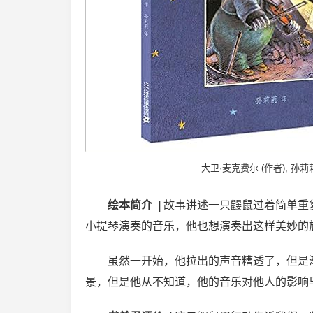
大卫·麦克费尔 (作者), 孙莉莉
绘本简介 |
故事讲述一只鼹鼠过着简单重
小提琴演奏的音乐，他也想演奏出这样美妙的
虽然一开始，他拉出的声音糟透了，但是
景，但是他从不知道，他的音乐对他人的影响