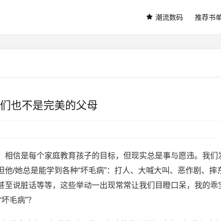
潮流数码
推荐书
你们也不是完美的父母
，相信是每个家庭教育孩子的目标，但现实总是事与愿违。我们
他/她总是能学到各种“坏毛病”：打人、大喊大叫、恶作剧、摔
甚至说脏话等等，这些举动一出现常常让我们目瞪口呆，我的乖
坏毛病”？