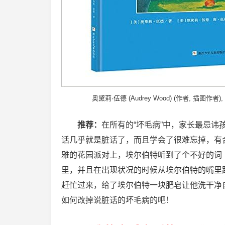
奥黛莉·伍德 (Audrey Wood) (作者, 插图作者),
推荐：
在所有的“坏毛病”中，家长最忌讳
话几乎就是脏话了，而且学会了很难忘掉，有
雅的花园派对上，埃尔伯特听到了个不好的词（
里，并且在出现状况的时候从埃尔伯特的嘴里
赶忙过来，给了埃尔伯特一块肥皂让他洗干净
如何改掉说脏话的坏毛病的吧！