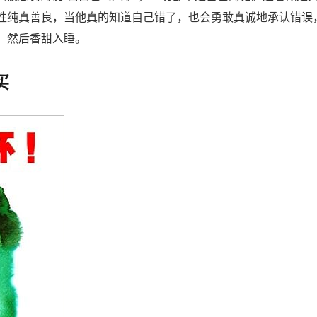
性纯真善良，当他真的知道自己错了，也会勇敢真诚地承认错误
，然后香甜入睡。
买