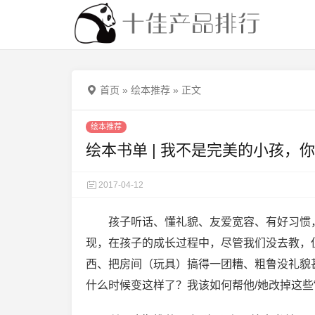
首页
»
绘本推荐
»
正文
绘本推荐
绘本书单 | 我不是完美的小孩，
2017-04-12
孩子听话、懂礼貌、友爱宽容、有好习惯
现，在孩子的成长过程中，尽管我们没去教，但
西、把房间（玩具）搞得一团糟、粗鲁没礼貌
什么时候变这样了？我该如何帮他/她改掉这些“