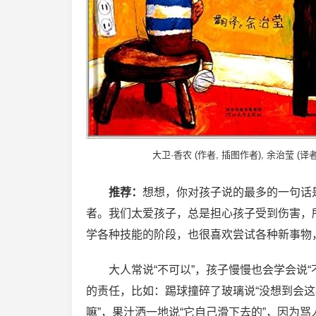
大卫·香农 (作者, 插图作者), 余治莹 (译者
推荐：
想想，你对孩子说的最多的一句话是
者。我们太爱孩子，总是担心孩子受到伤害，
学各种技能的阶段，也很喜欢尝试各种新事物
大人常说“不可以”，孩子慢慢也会学会说
的责任，比如：踢球撞碎了玻璃说“没想到会这
嘛”，果汁洒一地说“它自己滑下去的”，因为