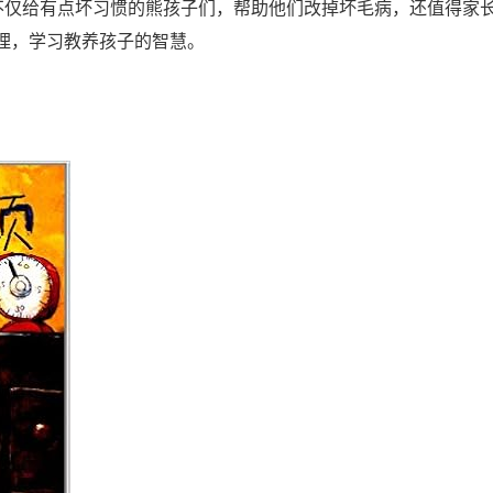
，不仅给有点坏习惯的熊孩子们，帮助他们改掉坏毛病，还值得家
理，学习教养孩子的智慧。