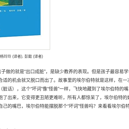
 杨玲玲 (译者), 彭懿 (译者)
孩子做的就是“出口成脏”，是缺少教养的表现。但是孩子最容易学
合适的机会就又脱口而出了。故事里的埃尔伯特就是这样，在一
脏话），这个“坏词”像“怪兽”一样，飞快地藏到了埃尔伯特的嘴
跑了出来，它变得更丑陋更难听，所有人都惊呆了，埃尔伯特的
自己的嘴巴，埃尔伯特能摆脱那个“坏词”怪兽吗？来看看埃尔伯