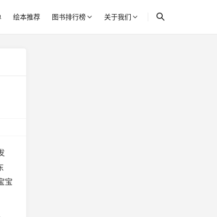
单
绘本推荐
图书排行榜
关于我们
发
东
宝宝