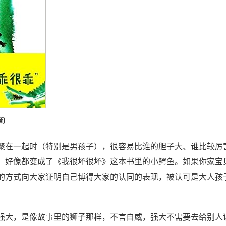
者)
聚在一起时（特别是男孩子），很容易比谁的胆子大、谁比较厉
，好像都变成了《我很坏很坏》这本书里的小鳄鱼。如果你家宝
的方式向大家证明自己博得大家的认同的表现，被认可是大人孩
强大，是像故事里的狮子那样，不言自威，强大不需要去给别人