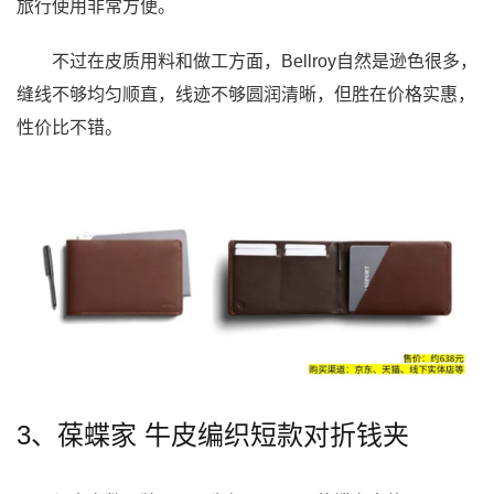
旅行使用非常方便。
不过在皮质用料和做工方面，Bellroy自然是逊色很多，
缝线不够均匀顺直，线迹不够圆润清晰，但胜在价格实惠，
性价比不错。
3、葆蝶家 牛皮编织短款对折钱夹