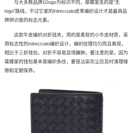
与大多数品牌以logo为标识不同，葆蝶家走的是“无
logo”路线，不过它家的Intrecciato皮革编织设计才是最具品
牌辨识度的标志元素。
这款牛皮编织对折钱夹，用的是柔软的小牛皮材质，采
用标志性的intrecciato编织设计，编织纹理均匀而且美观，
相比于三折钱包，对折不容易显得臃肿。要注意的是，因为
葆蝶家的钱包基本是编织条纹，要是沾染灰尘应及时清理缝
隙和定期保养。