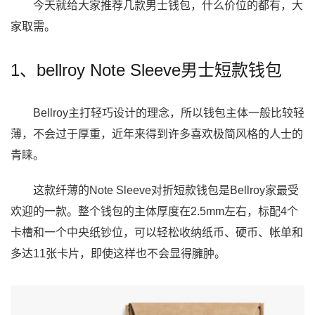
今天就给大家推荐几款男士钱包，什么价位的都有，大
家取需。
1、bellroy Note Sleeve男士短款钱包
Bellroy主打轻巧设计的理念，所以钱包主体一般比较轻
薄，不会过于厚重，近年来得到许多喜欢极简风格的人士的
青睐。
这款纤薄的Note Sleeve对折短款钱包是Bellroy家最受
欢迎的一款。整个钱包的主体厚度在2.5mm左右，标配4个
卡槽和一个中央纸钞位，可以轻松收纳纸币、硬币、帐单和
多达11张卡片，即使这样也不会显得臃肿。